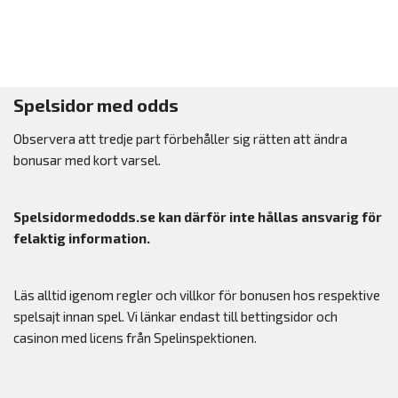
Spelsidor med odds
Observera att tredje part förbehåller sig rätten att ändra
bonusar med kort varsel.
Spelsidormedodds.se kan därför inte hållas ansvarig för
felaktig information.
Läs alltid igenom regler och villkor för bonusen hos respektive
spelsajt innan spel. Vi länkar endast till bettingsidor och
casinon med licens från Spelinspektionen.