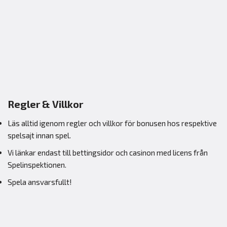
Regler & Villkor
Läs alltid igenom regler och villkor för bonusen hos respektive
spelsajt innan spel.
Vi länkar endast till bettingsidor och casinon med licens från
Spelinspektionen.
Spela ansvarsfullt!