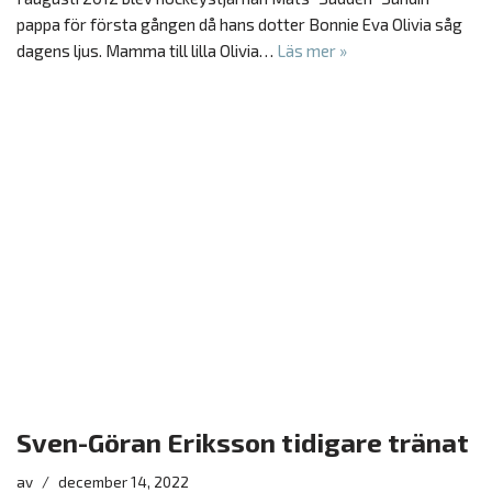
pappa för första gången då hans dotter Bonnie Eva Olivia såg
dagens ljus. Mamma till lilla Olivia…
Läs mer »
Sven-Göran Eriksson tidigare tränat
av
december 14, 2022